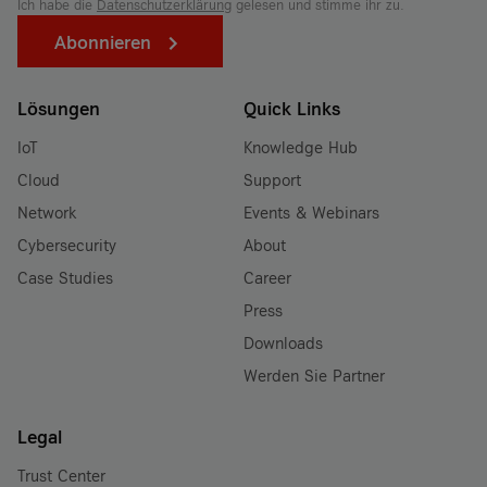
Ich habe die
Datenschutzerklärung
gelesen und stimme ihr zu.
Abonnieren
Lösungen
Quick Links
IoT
Knowledge Hub
Cloud
Support
Network
Events & Webinars
Cybersecurity
About
Case Studies
Career
Press
Downloads
Werden Sie Partner
Legal
Trust Center