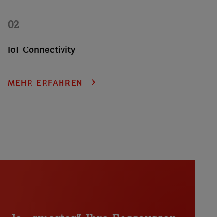
02
IoT Connectivity
Vernetzen Sie sich in mehr als 180 Ländern mit einer einzigen
SIM-Karte und verwalten Sie Ihre globalen Assets von einer
MEHR ERFAHREN
zentralen, skalierbaren Plattform aus.