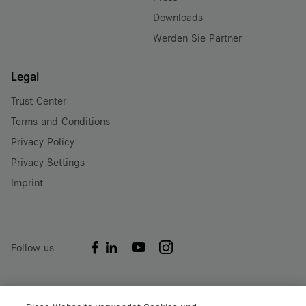
Downloads
Werden Sie Partner
Legal
Trust Center
Terms and Conditions
Privacy Policy
Privacy Settings
Imprint
Follow us