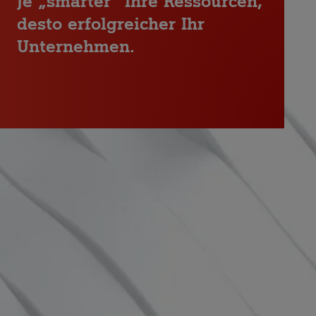
Je „smarter“ Ihre Ressourcen,
desto erfolgreicher Ihr
Unternehmen.