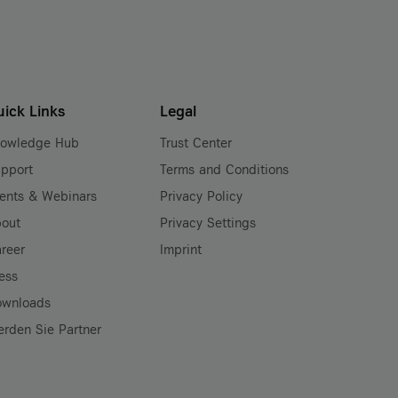
uick Links
Legal
nowledge Hub
Trust Center
pport
Terms and Conditions
ents & Webinars
Privacy Policy
out
Privacy Settings
reer
Imprint
ess
ownloads
rden Sie Partner