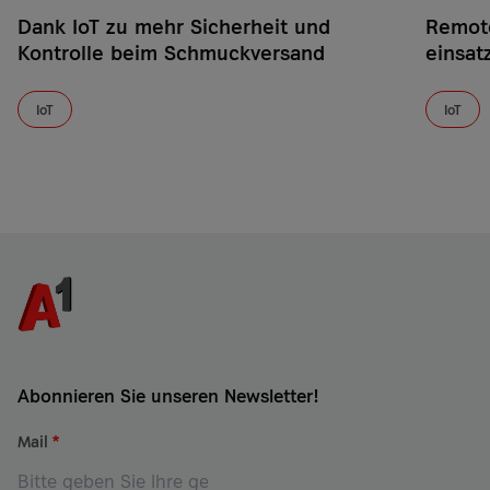
Dank IoT zu mehr Sicherheit und
Remot
Kontrolle beim Schmuckversand
einsat
IoT
IoT
Abonnieren Sie unseren Newsletter!
Mail
*