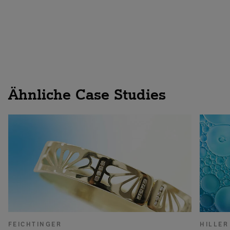
IoT-Konnektivität entdecken
Ähnliche Case Studies
FEICHTINGER
HILLER