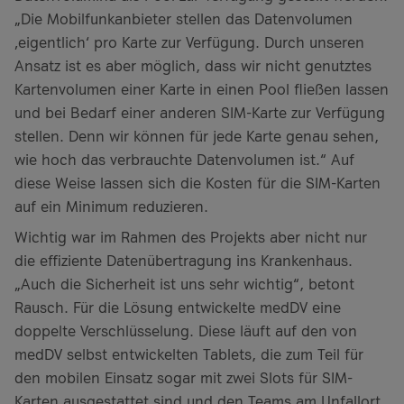
„Die Mobilfunkanbieter stellen das Datenvolumen
‚eigentlich‘ pro Karte zur Verfügung. Durch unseren
Ansatz ist es aber möglich, dass wir nicht genutztes
Kartenvolumen einer Karte in einen Pool fließen lassen
und bei Bedarf einer anderen SIM-Karte zur Verfügung
stellen. Denn wir können für jede Karte genau sehen,
wie hoch das verbrauchte Datenvolumen ist.“ Auf
diese Weise lassen sich die Kosten für die SIM-Karten
auf ein Minimum reduzieren.
Wichtig war im Rahmen des Projekts aber nicht nur
die effiziente Datenübertragung ins Krankenhaus.
„Auch die Sicherheit ist uns sehr wichtig“, betont
Rausch. Für die Lösung entwickelte medDV eine
doppelte Verschlüsselung. Diese läuft auf den von
medDV selbst entwickelten Tablets, die zum Teil für
den mobilen Einsatz sogar mit zwei Slots für SIM-
Karten ausgestattet sind und den Teams am Unfallort