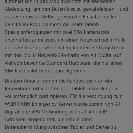
automatisch in das Mobilfunknetz mit der besten
Abdeckung, um den Datenfluss zu gewährleisten – und
das europaweit. Selbst grenznahe Einsätze stellen
damit kein Problem mehr da. Statt Tablet-
Spezialanfertigungen mit zwei SIM-Kartenslots
anschaffen zu müssen, um einen Netzwechsel in Falle
eines Falles zu gewährleisten, können Rettungskräfte
mit den Mulit- Network-SIM-Karte von A1 Digital auf
vielfach bewährte Standard-Hardware, die nur einen
SIM-Kartenslot bietet, zurückgreifen.
Darüber hinaus können die Kunden auch an den
Innovationsfortschritten von Tabletentwicklungen
vollumfänglich partizipieren. Für die Verbindung zum
WEINMANN Emergency Server wurde zudem von A1
Digital eine VPN-Verbindung mit statischen IP-
Adressen eingerichtet, um eine sichere
Datenübermittlung zwischen Tablet und Server zu