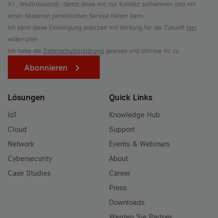
A1, Weißrussland), damit diese mit mir Kontakt aufnehmen und mir
einen besseren persönlichen Service bieten kann.
Ich kann diese Einwilligung jederzeit mit Wirkung für die Zukunft
hier
widerrufen.
Ich habe die
Datenschutzerklärung
gelesen und stimme ihr zu.
Abonnieren
Lösungen
Quick Links
IoT
Knowledge Hub
Cloud
Support
Network
Events & Webinars
Cybersecurity
About
Case Studies
Career
Press
Downloads
Werden Sie Partner