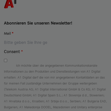
Abonnieren Sie unseren Newsletter!
Mail
*
Consent
*
Ich möchte über die angegebenen Kommunikationskanäle
Informationen zu den Produkten und Dienstleistungen von A1 Digital
erhalten. A1 Digital darf die von mir angegebenen Kontaktdaten an das
für meinen Fall zuständige Unternehmen der Gruppe weitergeben
(Telekom Austria AG; A1 Digital International GmbH & Co KG; A1 Digital
Deutschland GmbH; A1 Digital Spain S.L.; A1 Slovenija d.d., Slowenien;
A1 Hrvatska d.o.o., Kroatien; A1 Srbija d.o.o., Serbien; A1 Bulgaria EAD,
Bulgarien; A1 Makedonija DOOEL, Mazedonien und Unitary enterprise