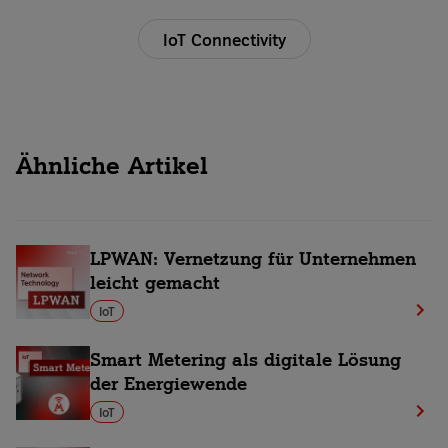
IoT Connectivity
Ähnliche Artikel
LPWAN: Vernetzung für Unternehmen
leicht gemacht
IoT
Smart Metering als digitale Lösung
der Energiewende
IoT