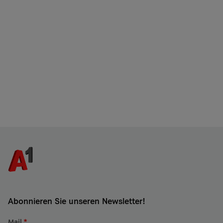
NB-IoT Erfolgsgeschichte lesen
Abonnieren Sie unseren Newsletter!
Mail
*