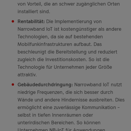
von Vorteil, die an schwer zugänglichen Orten
installiert sind.
Rentabilität:
Die Implementierung von
Narrowband IoT ist kostengünstiger als andere
Technologien, da sie auf bestehenden
Mobilfunkinfrastrukturen aufbaut. Das
beschleunigt die Bereitstellung und reduziert
zugleich die Investitionskosten. So ist die
Technologie für Unternehmen jeder Größe
attraktiv.
Gebäudedurchdringung:
Narrowband IoT nutzt
niedrige Frequenzen, die sich besser durch
Wände und andere Hindernisse ausbreiten. Dies
ermöglicht eine zuverlässige Kommunikation –
selbst in tiefen Innenräumen oder
unterirdischen Bereichen. So können
Unternehmen NB-IoT für Anwendungen