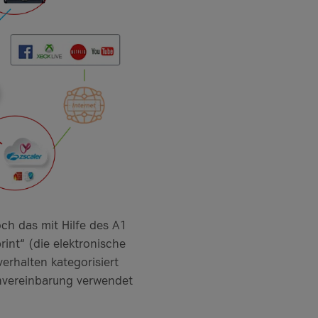
och das mit Hilfe des A1
int“ (die elektronische
rhalten kategorisiert
invereinbarung verwendet