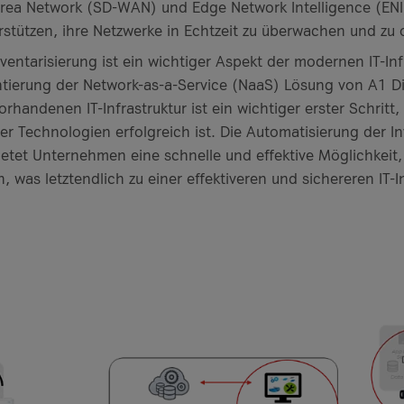
ea Network (SD-WAN) und Edge Network Intelligence (ENI) 
tützen, ihre Netzwerke in Echtzeit zu überwachen und zu 
ventarisierung ist ein wichtiger Aspekt der modernen IT-Inf
tierung der Network-as-a-Service (NaaS) Lösung von A1 Dig
andenen IT-Infrastruktur ist ein wichtiger erster Schritt,
er Technologien erfolgreich ist. Die Automatisierung der I
bietet Unternehmen eine schnelle und effektive Möglichkeit
, was letztendlich zu einer effektiveren und sichereren IT-In