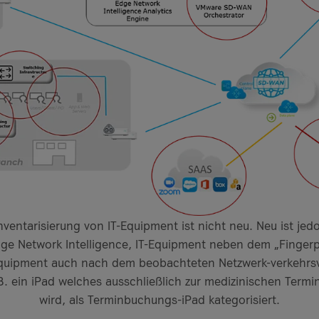
nventarisierung von IT-Equipment ist nicht neu. Neu ist jed
dge Network Intelligence, IT-Equipment neben dem „Fingerpr
quipment auch nach dem beobachteten Netzwerk-verkehrsve
B. ein iPad welches ausschließlich zur medizinischen Term
wird, als Terminbuchungs-iPad kategorisiert.