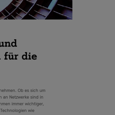
 und
 für die
ernehmen. Ob es sich um
n an Netzwerke sind in
ehmen immer wichtiger,
 Technologien wie