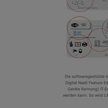
Die softwaregestützte I
Digital NaaS Feature E
Geräte Kennung) IT-E
werden kann. So wird z.