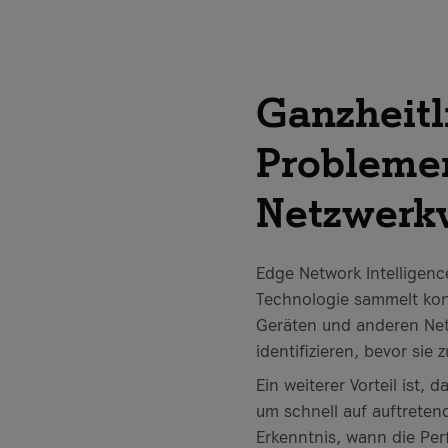
Ganzheit
Problemer
Netzwerk
Edge Network Intelligenc
Technologie sammelt kont
Geräten und anderen Net
identifizieren, bevor sie 
Ein weiterer Vorteil ist
um schnell auf auftreten
Erkenntnis, wann die Per