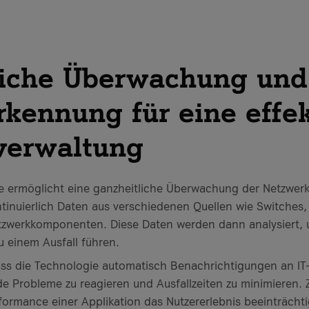
liche Überwachung und
kennung für eine effek
verwaltung
e ermöglicht eine ganzheitliche Überwachung der Netzwerki
inuierlich Daten aus verschiedenen Quellen wie Switches, 
zwerkkomponenten. Diese Daten werden dann analysiert,
zu einem Ausfall führen.
, dass die Technologie automatisch Benachrichtigungen an IT
de Probleme zu reagieren und Ausfallzeiten zu minimieren.
formance einer Applikation das Nutzererlebnis beeinträchtig