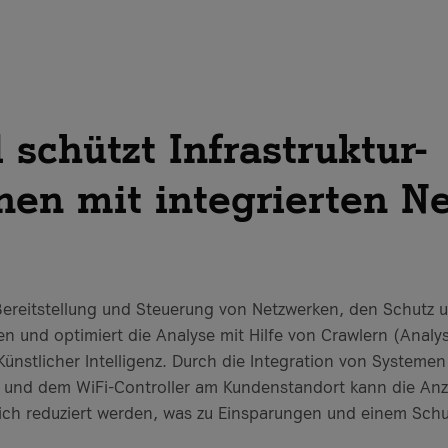
 schützt Infrastruktur-
onen mit integrierten N
 Bereitstellung und Steuerung von Netzwerken, den Schutz
 und optimiert die Analyse mit Hilfe von Crawlern (Analy
ünstlicher Intelligenz. Durch die Integration von Systeme
s und dem WiFi-Controller am Kundenstandort kann die Anz
ch reduziert werden, was zu Einsparungen und einem Schutz