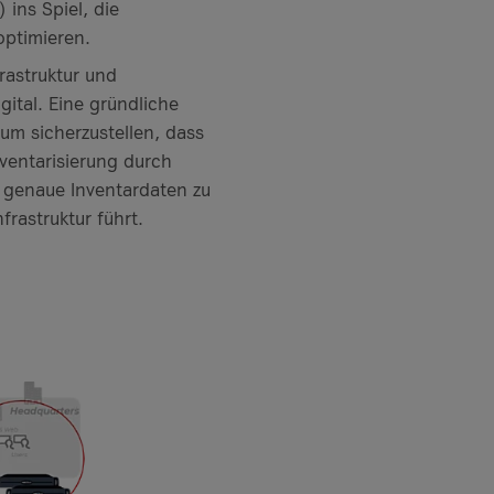
ins Spiel, die
optimieren.
rastruktur und
ital. Eine gründliche
 um sicherzustellen, dass
nventarisierung durch
, genaue Inventardaten zu
frastruktur führt.