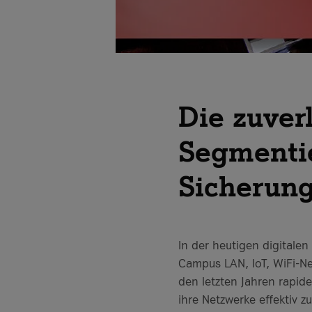
Die zuver
Segmentie
Sicherung
In der heutigen digitale
Campus LAN, IoT, WiFi-N
den letzten Jahren rapid
ihre Netzwerke effektiv 