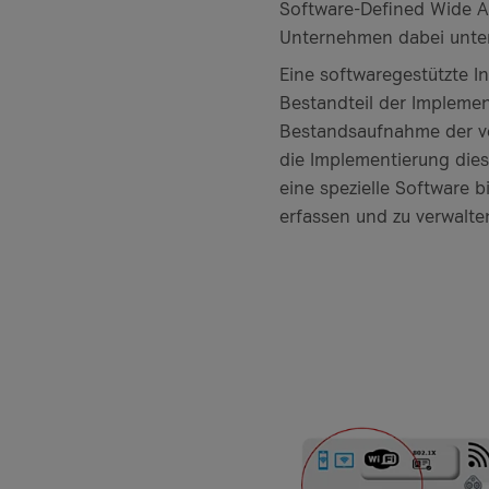
Software-Defined Wide Ar
Unternehmen dabei unters
Eine softwaregestützte In
Bestandteil der Implemen
Bestandsaufnahme der vorh
die Implementierung dies
eine spezielle Software 
erfassen und zu verwalten