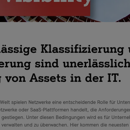
lässige Klassifizierung
rung sind unerlässlich
 von Assets in der IT.
n Welt spielen Netzwerke eine entscheidende Rolle für Unt
etzwerke oder SaaS-Plattformen handelt, die Anforderunge
e gestiegen. Unter diesen Bedingungen wird es für Untern
zu verwalten und zu überwachen. Hier kommen die neuesten