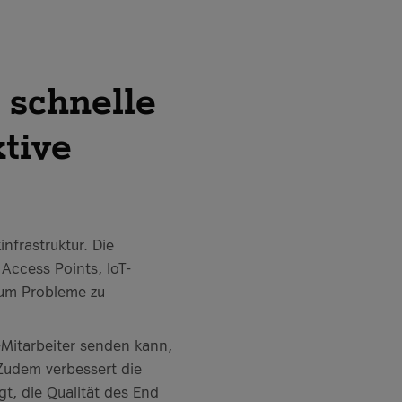
 schnelle
tive
nfrastruktur. Die
Access Points, IoT-
 um Probleme zu
-Mitarbeiter senden kann,
 Zudem verbessert die
t, die Qualität des End