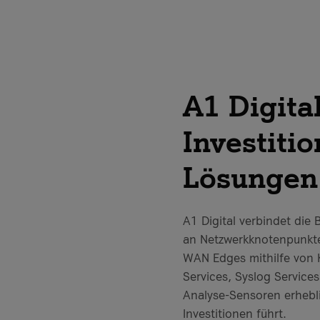
A1 Digital
Investiti
Lösungen
A1 Digital verbindet die
an Netzwerkknotenpunkten
WAN Edges mithilfe von K
Services, Syslog Service
Analyse-Sensoren erhebli
Investitionen führt.