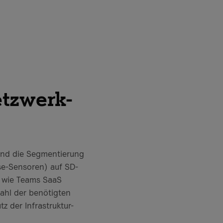
etzwerk-
 und die Segmentierung
se-Sensoren) auf SD-
n wie Teams SaaS
ahl der benötigten
 der Infrastruktur-