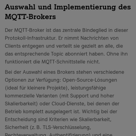
Auswahl und Implementierung des
MQTT-Brokers
Der MQTT-Broker ist das zentrale Bindeglied in dieser
Protokoll-Infrastruktur. Er nimmt Nachrichten von
Clients entgegen und verteilt sie gezielt an alle, die
das entsprechende Topic abonniert haben. Ohne ihn
funktioniert die MQTT-Schnittstelle nicht.
Bei der Auswahl eines Brokers stehen verschiedene
Optionen zur Verfügung: Open-Source-Lösungen
(ideal für kleinere Projekte), leistungsfähige
kommerzielle Varianten (mit Support und hoher
Skalierbarkeit) oder Cloud-Dienste, bei denen der
Betrieb komplett ausgelagert ist. Wichtig bei der
Entscheidung sind Kriterien wie Skalierbarkeit,
Sicherheit (z. B. TLS-Verschlüsselung,
Rechteverwaltung, Authentifizierung) und eine