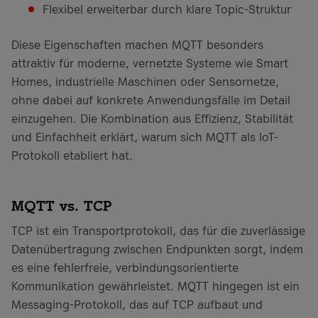
Flexibel erweiterbar durch klare Topic-Struktur
Diese Eigenschaften machen MQTT besonders
attraktiv für moderne, vernetzte Systeme wie Smart
Homes, industrielle Maschinen oder Sensornetze,
ohne dabei auf konkrete Anwendungsfälle im Detail
einzugehen. Die Kombination aus Effizienz, Stabilität
und Einfachheit erklärt, warum sich MQTT als IoT-
Protokoll etabliert hat.
MQTT vs. TCP
TCP ist ein Transportprotokoll, das für die zuverlässige
Datenübertragung zwischen Endpunkten sorgt, indem
es eine fehlerfreie, verbindungsorientierte
Kommunikation gewährleistet. MQTT hingegen ist ein
Messaging-Protokoll, das auf TCP aufbaut und