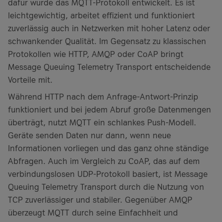
dafür wurde das MQTT-Protokoll entwickelt. Es ist
leichtgewichtig, arbeitet effizient und funktioniert
zuverlässig auch in Netzwerken mit hoher Latenz oder
schwankender Qualität. Im Gegensatz zu klassischen
Protokollen wie HTTP, AMQP oder CoAP bringt
Message Queuing Telemetry Transport entscheidende
Vorteile mit.
Während HTTP nach dem Anfrage-Antwort-Prinzip
funktioniert und bei jedem Abruf große Datenmengen
überträgt, nutzt MQTT ein schlankes Push-Modell.
Geräte senden Daten nur dann, wenn neue
Informationen vorliegen und das ganz ohne ständige
Abfragen. Auch im Vergleich zu CoAP, das auf dem
verbindungslosen UDP-Protokoll basiert, ist Message
Queuing Telemetry Transport durch die Nutzung von
TCP zuverlässiger und stabiler. Gegenüber AMQP
überzeugt MQTT durch seine Einfachheit und