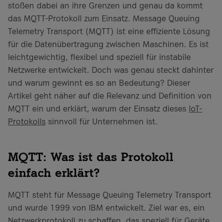
stoßen dabei an ihre Grenzen und genau da kommt
das MQTT-Protokoll zum Einsatz. Message Queuing
Telemetry Transport (MQTT) ist eine effiziente Lösung
für die Datenübertragung zwischen Maschinen. Es ist
leichtgewichtig, flexibel und speziell für instabile
Netzwerke entwickelt. Doch was genau steckt dahinter
und warum gewinnt es so an Bedeutung? Dieser
Artikel geht näher auf die Relevanz und Definition von
MQTT ein und erklärt, warum der Einsatz dieses
IoT-
Protokolls
sinnvoll für Unternehmen ist.
MQTT: Was ist das Protokoll
einfach erklärt?
MQTT steht für Message Queuing Telemetry Transport
und wurde 1999 von IBM entwickelt. Ziel war es, ein
Netzwerkprotokoll zu schaffen, das speziell für Geräte