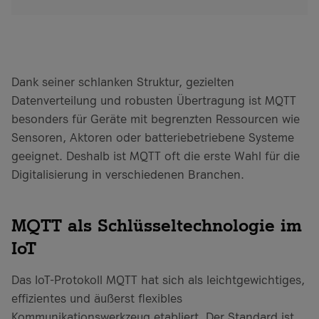
Dank seiner schlanken Struktur, gezielten
Datenverteilung und robusten Übertragung ist MQTT
besonders für Geräte mit begrenzten Ressourcen wie
Sensoren, Aktoren oder batteriebetriebene Systeme
geeignet. Deshalb ist MQTT oft die erste Wahl für die
Digitalisierung in verschiedenen Branchen.
MQTT als Schlüsseltechnologie im
IoT
Das IoT-Protokoll MQTT hat sich als leichtgewichtiges,
effizientes und äußerst flexibles
Kommunikationswerkzeug etabliert. Der Standard ist