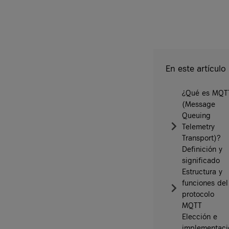
En este artículo
¿Qué es MQT
(Message
Queuing
Telemetry
Transport)?
Definición y
significado
Estructura y
funciones del
protocolo
MQTT
Elección e
implementaci