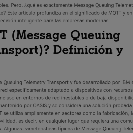
bles. Pero, ¿qué es exactamente Message Queuing Telemet
? Este artículo profundiza en el significado de MQTT y en 
decisión inteligente para las empresas modernas.
T (Message Queuing
nsport)? Definición y
e Queuing Telemetry Transport y fue desarrollado por IBM 
 red específicamente adaptado a dispositivos con recursos
incluso en entornos de red inestables o de baja disponibil
 mantenido por OASIS y se considera una solución probad
T se utiliza ampliamente en sectores como la fabricación, l
ovilidad, es decir, en cualquier lugar que requiera una com
s. Algunas características típicas de Message Queuing Tele