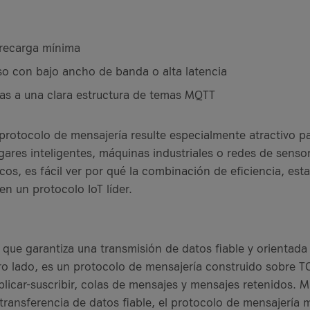
brecarga mínima
so con bajo ancho de banda o alta latencia
cias a una clara estructura de temas MQTT
 protocolo de mensajería resulte especialmente atractivo p
es inteligentes, máquinas industriales o redes de sensor
os, es fácil ver por qué la combinación de eficiencia, esta
n un protocolo IoT líder.
que garantiza una transmisión de datos fiable y orientada
ro lado, es un protocolo de mensajería construido sobre T
licar-suscribir, colas de mensajes y mensajes retenidos. M
ransferencia de datos fiable, el protocolo de mensajería m