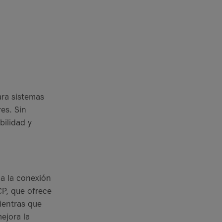
ara sistemas
es. Sin
bilidad y
 a la conexión
CP, que ofrece
ientras que
ejora la