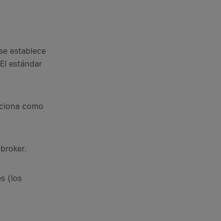
se establece
 El estándar
unciona como
 broker.
s (los