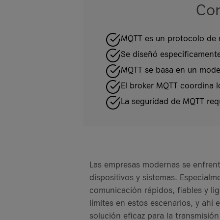
Con
MQTT es un protocolo de r
Se diseñó específicamente
MQTT se basa en un modelo
El broker MQTT coordina l
La seguridad de MQTT requ
Las empresas modernas se enfrent
dispositivos y sistemas. Especialm
comunicación rápidos, fiables y l
límites en estos escenarios, y ah
solución eficaz para la transmisió