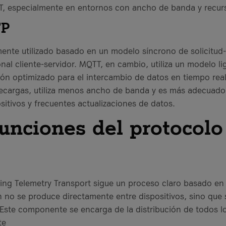
T, especialmente en entornos con ancho de banda y recurs
TP
nte utilizado basado en un modelo síncrono de solicitud-
nal cliente-servidor. MQTT, en cambio, utiliza un modelo li
ión optimizado para el intercambio de datos en tiempo re
cargas, utiliza menos ancho de banda y es más adecuado
itivos y frecuentes actualizaciones de datos.
funciones del protocolo
ng Telemetry Transport sigue un proceso claro basado en e
n no se produce directamente entre dispositivos, sino que
 Este componente se encarga de la distribución de todos l
te