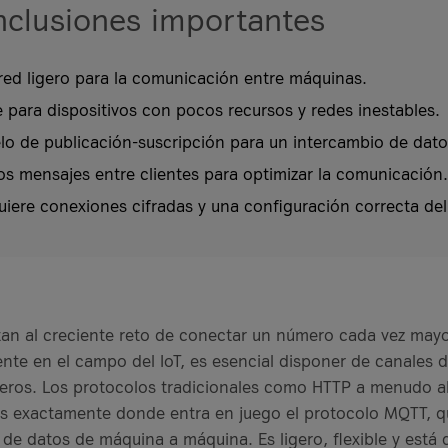
clusiones importantes
ed ligero para la comunicación entre máquinas.
 para dispositivos con pocos recursos y redes inestables.
 de publicación-suscripción para un intercambio de datos
os mensajes entre clientes para optimizar la comunicación.
iere conexiones cifradas y una configuración correcta del
an al creciente reto de conectar un número cada vez may
ente en el campo del IoT, es esencial disponer de canales 
igeros. Los protocolos tradicionales como HTTP a menudo a
í es exactamente donde entra en juego el protocolo MQTT, 
n de datos de máquina a máquina. Es ligero, flexible y está