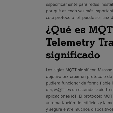
específicamente para redes inesta
por qué es cada vez más importante
este protocolo IoT puede ser una 
¿Qué es MQT
Telemetry Tra
significado
Las siglas MQTT significan Messag
objetivo era crear un protocolo de
pudiera funcionar de forma fiable 
día, MQTT es un estándar abierto
aplicaciones IoT. El protocolo MQT
automatización de edificios y la m
y segura entre muchos dispositivo