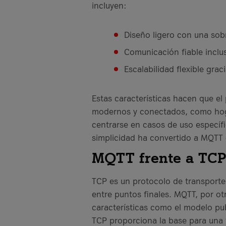
incluyen:
Diseño ligero con una so
Comunicación fiable inclu
Escalabilidad flexible gra
Estas características hacen que el
modernos y conectados, como hogar
centrarse en casos de uso específic
simplicidad ha convertido a MQTT e
MQTT frente a TCP
TCP es un protocolo de transporte 
entre puntos finales. MQTT, por ot
características como el modelo pub
TCP proporciona la base para una t