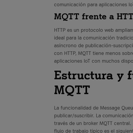
comunicación para aplicaciones Io
MQTT frente a HT
HTTP es un protocolo web ampliame
ideal para la comunicación tradicio
asíncrono de publicación-suscripc
con HTTP, MQTT tiene menos sobre
aplicaciones IoT con muchos dispos
Estructura y 
MQTT
La funcionalidad de Message Queui
publicar/suscribir. La comunicació
través de un broker MQTT central.
flujo de trabajo típico es el siguien