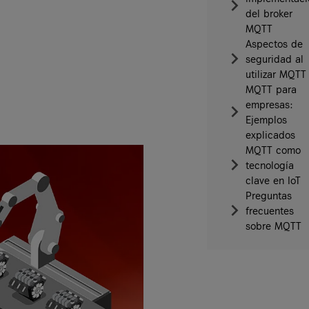
del broker
MQTT
Aspectos de
seguridad al
utilizar MQTT
MQTT para
empresas:
Ejemplos
explicados
MQTT como
tecnología
clave en IoT
Preguntas
frecuentes
sobre MQTT