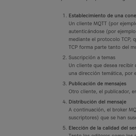
Establecimiento de una con
Un cliente MQTT (por ejempl
autenticándose (por ejemplo
mediante el protocolo TCP, qu
TCP forma parte tanto del m
Suscripción a temas
Un cliente que desea recibir
una dirección temática, por
Publicación de mensajes
Otro cliente, el publicador, 
Distribución del mensaje
A continuación, el broker MQ
suscriptores) que se han sus
Elección de la calidad del se
Tanto los editores como los s