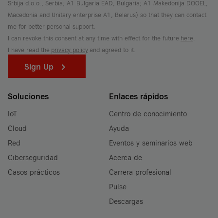
Srbija d.o.o., Serbia; A1 Bulgaria EAD, Bulgaria; A1 Makedonija DOOEL,
Macedonia and Unitary enterprise A1, Belarus) so that they can contact
me for better personal support.
I can revoke this consent at any time with effect for the future
here
.
I have read the
privacy policy
and agreed to it.
Sign Up
Soluciones
Enlaces rápidos
IoT
Centro de conocimiento
Cloud
Ayuda
Red
Eventos y seminarios web
Ciberseguridad
Acerca de
Casos prácticos
Carrera profesional
Pulse
Descargas