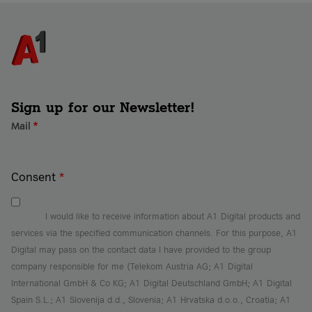
Sign up for our Newsletter!
Mail
*
Consent
*
I would like to receive information about A1 Digital products and
services via the specified communication channels. For this purpose, A1
Digital may pass on the contact data I have provided to the group
company responsible for me (Telekom Austria AG; A1 Digital
International GmbH & Co KG; A1 Digital Deutschland GmbH; A1 Digital
Spain S.L.; A1 Slovenija d.d., Slovenia; A1 Hrvatska d.o.o., Croatia; A1