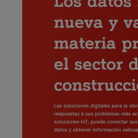
nueva y v
materia p
el sector 
construcc
Las soluciones digitales para la ob
respuestas a sus problemas más ac
soluciones IoT, puede conectar sus 
datos y obtener información valiosa