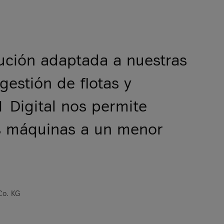
olución adaptada a nuestras
gestión de flotas y
 Digital nos permite
las máquinas a un menor
Co. KG