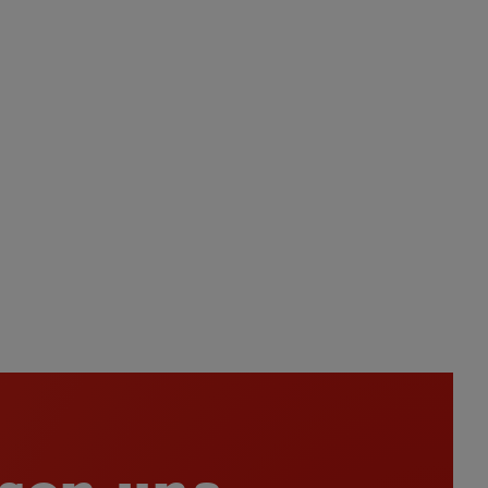
 son una