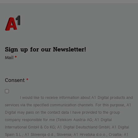
Sign up for our Newsletter!
Mail
*
Consent
*
I would like to receive information about A1 Digital products and
services via the specified communication channels. For this purpose, A1
Digital may pass on the contact data I have provided to the group
company responsible for me (Telekom Austria AG; A1 Digital
International GmbH & Co KG; A1 Digital Deutschland GmbH; A1 Digital
Spain S.L.; A1 Slovenija d.d., Slovenia; A1 Hrvatska d.o.o., Croatia; A1