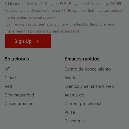
Srbija d.o.o., Serbia; A1 Bulgaria EAD, Bulgaria; A1 Makedonija DOOEL,
Macedonia and Unitary enterprise A1, Belarus) so that they can contact
me for better personal support.
I can revoke this consent at any time with effect for the future
here
.
I have read the
privacy policy
and agreed to it.
Sign Up
Soluciones
Enlaces rápidos
IoT
Centro de conocimiento
Cloud
Ayuda
Red
Eventos y seminarios web
Ciberseguridad
Acerca de
Casos prácticos
Carrera profesional
Pulse
Descargas