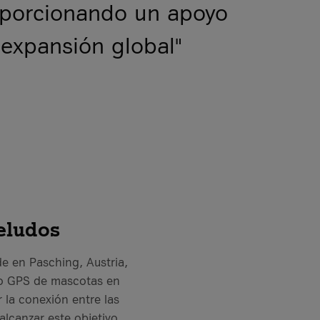
roporcionando un apoyo
 expansión global"
eludos
 en Pasching, Austria,
nto GPS de mascotas en
r la conexión entre las
lcanzar este objetivo,