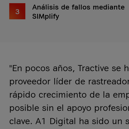
Análisis de fallos mediante
3
SIMplify
"En pocos años, Tractive se h
proveedor líder de rastreado
rápido crecimiento de la em
posible sin el apoyo profesi
clave. A1 Digital ha sido un 