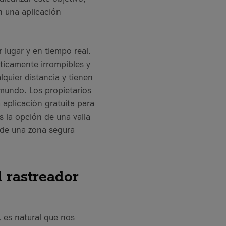
n una aplicación
 lugar y en tiempo real.
icamente irrompibles y
quier distancia y tienen
 mundo. Los propietarios
aplicación gratuita para
 la opción de una valla
e de una zona segura
l rastreador
 es natural que nos