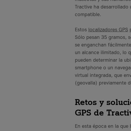
Tractive ha desarrollado
compatible.
Estos
localizadores GPS
p
Sólo pesan 35 gramos, s
se enganchan fácilmente 
un alcance ilimitado, lo 
pueden determinar la ubi
smartphone o un navegad
virtual integrada, que e
(geovalla) previamente 
Retos y soluc
GPS de Tracti
En esta época en la que 