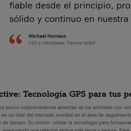
fiable desde el principio, p
sólido y continuo en nuestra
Michael Hurnaus
CEO y cofundador, Tractive GmbH
ctive: Tecnología GPS para tus p
s pocos emprendedores amantes de los animales con sede
o en un líder del mercado mundial en el área de seguimie
 de tiempo. Su misión: utilizar la tecnología para fortalece
asegurando una relación mutua más larga y segura. Para a