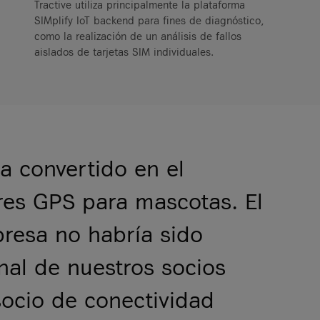
Tractive utiliza principalmente la plataforma
SIMplify IoT backend para fines de diagnóstico,
como la realización de un análisis de fallos
aislados de tarjetas SIM individuales.
a convertido en el
res GPS para mascotas. El
presa no habría sido
onal de nuestros socios
socio de conectividad