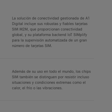
La solución de conectividad gestionada de A1
Digital incluye sus robustas y fiables tarjetas
SIM M2M, que proporcionan conectividad
global, y su plataforma backend IoT SIMplify
para la supervisión automatizada de un gran
número de tarjetas SIM.
Además de su uso en todo el mundo, los chips
SIM también se distinguen por resistir incluso
situaciones y condiciones extremas como el
calor, el frío o las vibraciones.