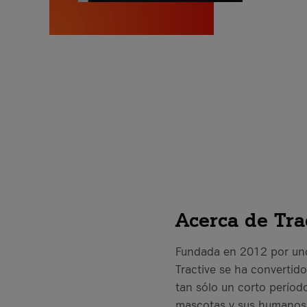
Acerca de Tra
Fundada en 2012 por uno
Tractive se ha convertid
tan sólo un corto período
mascotas y sus humanos, 