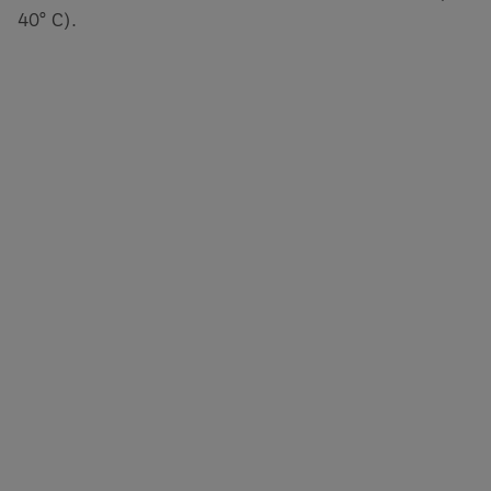
40° C).