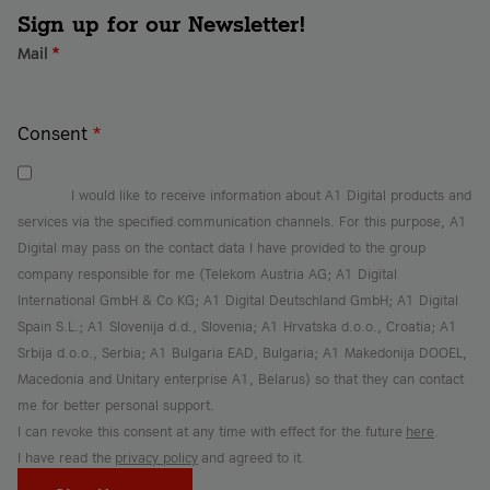
Sign up for our Newsletter!
Mail
*
Consent
*
I would like to receive information about A1 Digital products and
services via the specified communication channels. For this purpose, A1
Digital may pass on the contact data I have provided to the group
company responsible for me (Telekom Austria AG; A1 Digital
International GmbH & Co KG; A1 Digital Deutschland GmbH; A1 Digital
Spain S.L.; A1 Slovenija d.d., Slovenia; A1 Hrvatska d.o.o., Croatia; A1
Srbija d.o.o., Serbia; A1 Bulgaria EAD, Bulgaria; A1 Makedonija DOOEL,
Macedonia and Unitary enterprise A1, Belarus) so that they can contact
me for better personal support.
I can revoke this consent at any time with effect for the future
here
.
I have read the
privacy policy
and agreed to it.