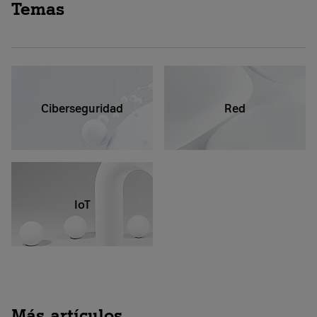
Temas
Ciberseguridad
Red
IoT
Más artículos