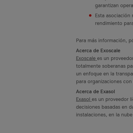
garantizan opera
Esta asociación 
rendimiento par
Para más información, pó
Acerca de Exoscale
Exoscale
es un proveedor
totalmente soberanas par
un enfoque en la transpa
para organizaciones con 
Acerca de Exasol
Exasol
es un proveedor lí
decisiones basadas en da
instalaciones, en la nube