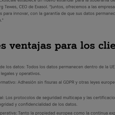
Jörg Tewes, CEO de Exasol. "Juntos, ofrecemos a las empresa
s para innovar, con la garantía de que sus datos permane
."
s ventajas para los cli
de los datos: Todos los datos permanecen dentro de la UE 
 legales y operativos.
mativo: Adhesión sin fisuras al GDPR y otras leyes europ
val: Los protocolos de seguridad multicapa y las certificac
tegridad y confidencialidad de los datos.
perativa: Tanto la propiedad europea como la continua ex