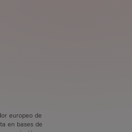
dor europeo de
sta en bases de