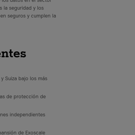
s la seguridad y los
cen seguros y cumplen la
entes
y Suiza bajo los más
eas de protección de
iones independientes
pansión de Exoscale