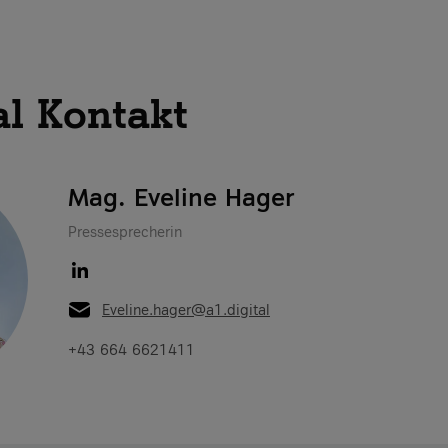
al Kontakt
Mag. Eveline Hager
Pressesprecherin
Eveline.hager@a1.digital
+43 664 6621411