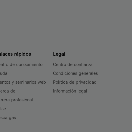
nlaces rápidos
Legal
ntro de conocimiento
Centro de confianza
yuda
Condiciones generales
entos y seminarios web
Política de privacidad
erca de
Información legal
rrera profesional
lse
scargas