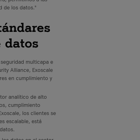
 de los datos."
stándares
 datos
a seguridad multicapa e
ity Alliance, Exoscale
ares en cumplimiento y
tor analítico de alto
tos, cumplimiento
xoscale, los clientes se
es escalable, está
datos.
los datos en el sector