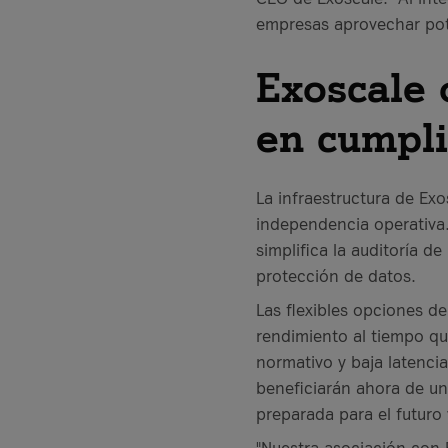
empresas aprovechar pote
Exoscale 
en cumpli
La infraestructura de Ex
independencia operativa.
simplifica la auditoría 
protección de datos.
Las flexibles opciones de
rendimiento al tiempo qu
normativo y baja latencia
beneficiarán ahora de una
preparada para el futuro
"Nuestra asociación con 