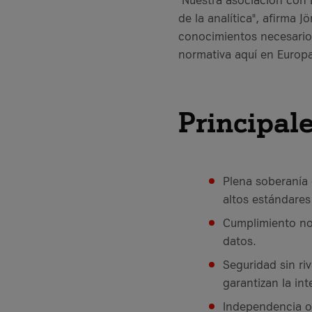
de la analítica", afirma 
conocimientos necesario
normativa aquí en Europa
Principale
Plena soberanía 
altos estándares
Cumplimiento nor
datos.
Seguridad sin ri
garantizan la in
Independencia o