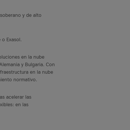
 soberano y de alto
 o Exasol.
oluciones en la nube
 Alemania y Bulgaria. Con
fraestructura en la nube
miento normativo.
as acelerar las
ibles: en las