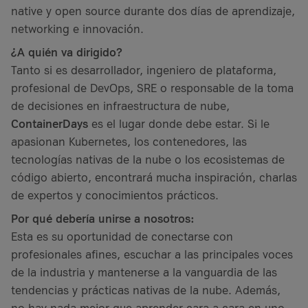
native y open source durante dos días de aprendizaje,
networking e innovación.
¿A quién va dirigido?
Tanto si es desarrollador, ingeniero de plataforma,
profesional de DevOps, SRE o responsable de la toma
de decisiones en infraestructura de nube,
ContainerDays
es el lugar donde debe estar. Si le
apasionan Kubernetes, los contenedores, las
tecnologías nativas de la nube o los ecosistemas de
código abierto, encontrará mucha inspiración, charlas
de expertos y conocimientos prácticos.
Por qué debería unirse a nosotros:
Esta es su oportunidad de conectarse con
profesionales afines, escuchar a las principales voces
de la industria y mantenerse a la vanguardia de las
tendencias y prácticas nativas de la nube. Además,
no hay nada mejor que aprender cara a cara en uno