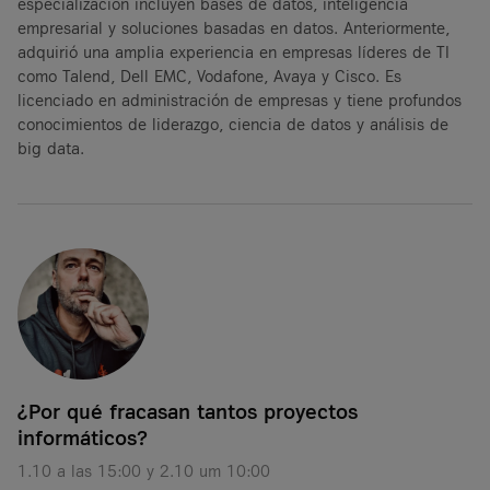
especialización incluyen bases de datos, inteligencia
empresarial y soluciones basadas en datos. Anteriormente,
adquirió una amplia experiencia en empresas líderes de TI
como Talend, Dell EMC, Vodafone, Avaya y Cisco. Es
licenciado en administración de empresas y tiene profundos
conocimientos de liderazgo, ciencia de datos y análisis de
big data.
¿Por qué fracasan tantos proyectos
informáticos?
1.10 a las 15:00 y 2.10 um 10:00