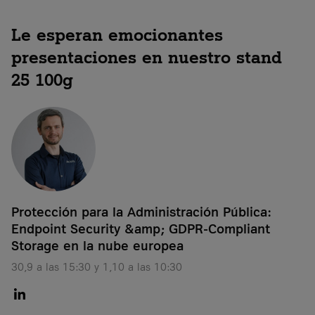
Le esperan emocionantes
presentaciones en nuestro stand
25 100g
Protección para la Administración Pública:
Endpoint Security &amp; GDPR-Compliant
Storage en la nube europea
30,9 a las 15:30 y 1,10 a las 10:30