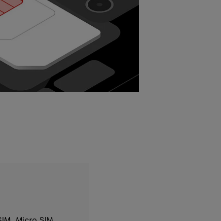
SIM, Micro SIM,