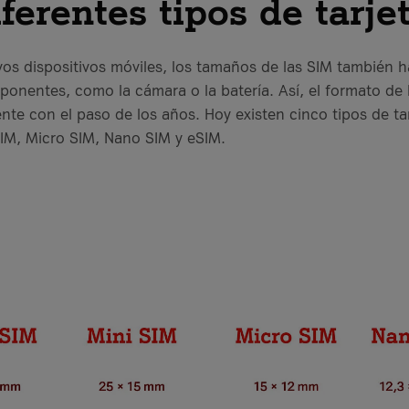
iferentes tipos de tarje
vos dispositivos móviles, los tamaños de las SIM también 
onentes, como la cámara o la batería. Así, el formato de l
te con el paso de los años. Hoy existen cinco tipos de ta
IM, Micro SIM, Nano SIM y eSIM.