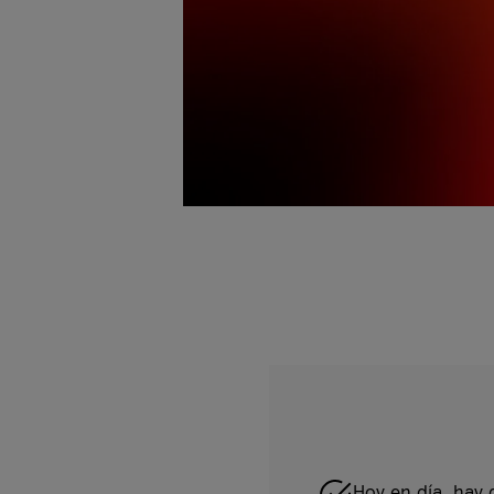
Hoy en día, hay 