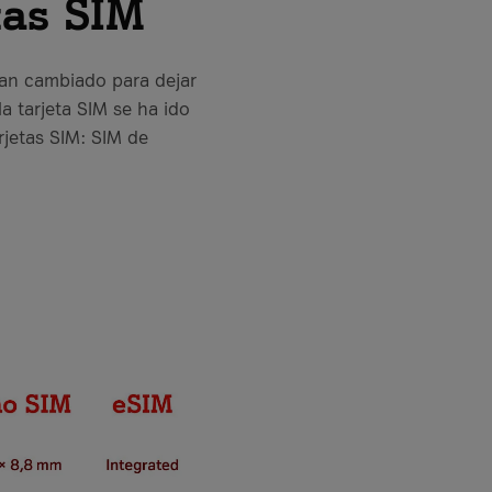
tas SIM
han cambiado para dejar
a tarjeta SIM se ha ido
rjetas SIM: SIM de