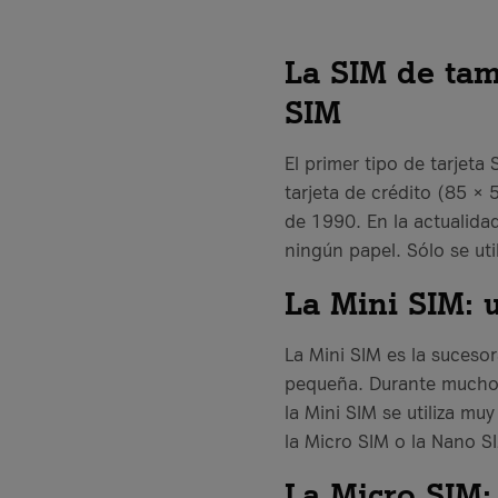
La SIM de tam
SIM
El primer tipo de tarjeta
tarjeta de crédito (85 ×
de 1990. En la actualida
ningún papel. Sólo se ut
La Mini SIM: 
La Mini SIM es la sucesor
pequeña. Durante muchos 
la Mini SIM se utiliza m
la Micro SIM o la Nano S
La Micro SIM