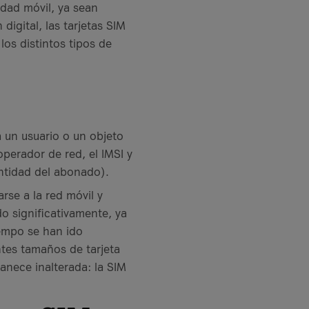
idad móvil, ya sean
digital, las tarjetas SIM
los distintos tipos de
a un usuario o un objeto
perador de red, el IMSI y
entidad del abonado).
rse a la red móvil y
do significativamente, ya
iempo se han ido
ntes tamaños de tarjeta
anece inalterada: la SIM