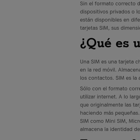
Sin el formato correcto 
dispositivos privados o I
están disponibles en dife
tarjetas SIM, sus dimensi
¿Qué es u
Una SIM es una tarjeta ch
en la red móvil. Almacen
los contactos. SIM es la
Sólo con el formato corre
utilizar internet. A lo l
que originalmente las ta
haciendo más pequeñas. D
SIM como Mini SIM, Micro
almacena la identidad de