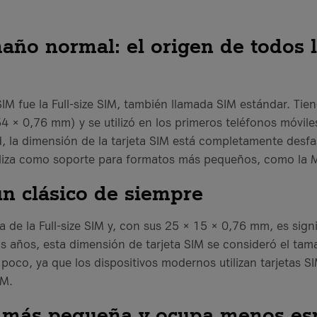
año normal: el origen de todos 
 SIM fue la Full-size SIM, también llamada SIM estándar. Ti
 54 × 0,76 mm) y se utilizó en los primeros teléfonos móvil
d, la dimensión de la tarjeta SIM está completamente des
iliza como soporte para formatos más pequeños, como la M
un clásico de siempre
a de la Full-size SIM y, con sus 25 × 15 × 0,76 mm, es sig
años, esta dimensión de tarjeta SIM se consideró el tama
uy poco, ya que los dispositivos modernos utilizan tarjeta
IM.
: más pequeña y ocupa menos es