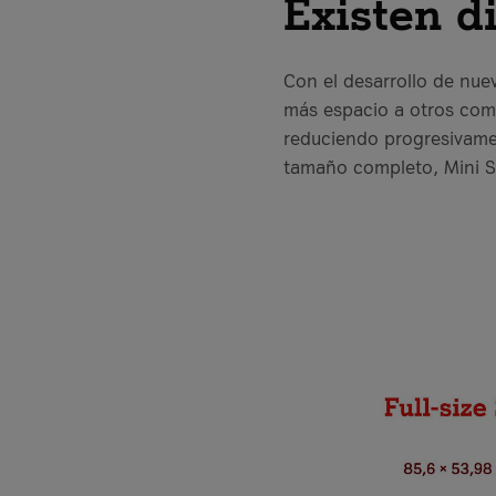
Existen d
Con el desarrollo de nue
más espacio a otros comp
reduciendo progresivamen
tamaño completo, Mini S