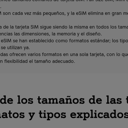
.
 son cada vez más pequeños, y la eSIM elimina en gran me
a de la tarjeta SIM sigue siendo la misma en todos los tam
rencias las dimensiones, la memoria y el diseño.
 eSIM se han establecido como formatos estándar; los tip
e utilizan ya.
as ofrecen varios formatos en una sola tarjeta, con lo que
n flexibilidad el tamaño adecuado.
e los tamaños de las t
atos y tipos explicado