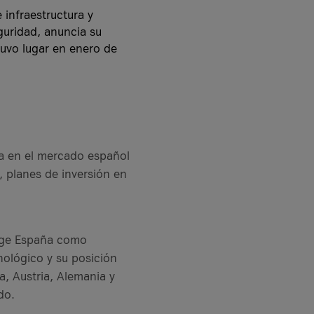
 infraestructura y
eguridad, anuncia su
tuvo lugar en enero de
ca en el mercado español
 planes de inversión en
lige España como
ológico y su posición
, Austria, Alemania y
do.