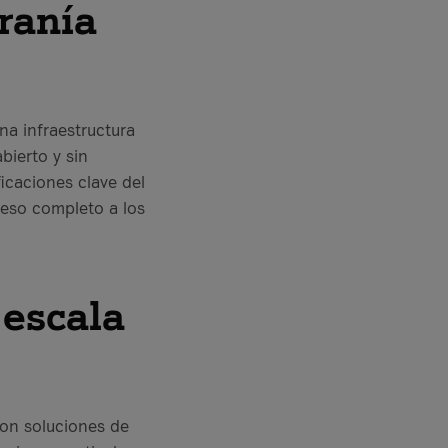
ranía
na infraestructura
ierto y sin
icaciones clave del
cceso completo a los
 escala
on soluciones de