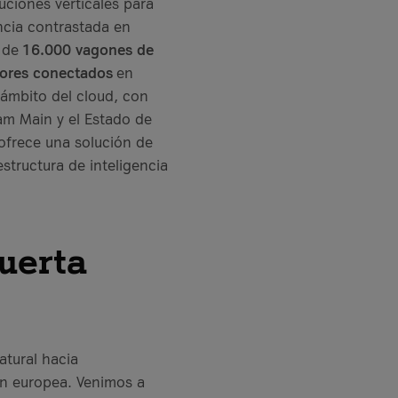
uciones verticales para
ncia contrastada en
n de
16.000 vagones de
dores conectados
en
 ámbito del cloud, con
 am Main y el Estado de
 ofrece una solución de
estructura de inteligencia
uerta
tural hacia
ión europea. Venimos a