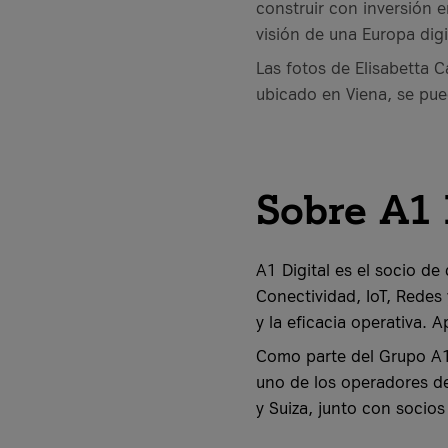
construir con inversión 
visión de una Europa dig
Las fotos de Elisabetta C
ubicado en Viena, se pue
Sobre A1 
A1 Digital es el socio de
Conectividad, IoT, Redes
y la eficacia operativa. 
Como parte del Grupo A1 
uno de los operadores d
y Suiza, junto con socios