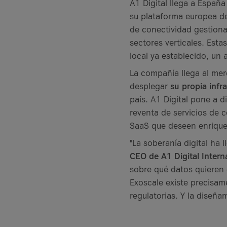
A1 Digital llega a Españ
su plataforma europea d
de conectividad gestiona
sectores verticales. Est
local ya establecido, un 
La compañía llega al mer
desplegar
su propia inf
país. A1 Digital pone a 
reventa de servicios de 
SaaS que deseen enriquec
"La soberanía digital ha 
CEO de A1 Digital Intern
sobre qué datos quieren 
Exoscale existe precisam
regulatorias. Y la diseñ