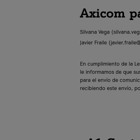
Axicom pa
Silvana Vega (silvana.
Javier Fraile (javier.fra
En cumplimiento de la Le
le informamos de que sus
para el envío de comunic
recibiendo este envío, 