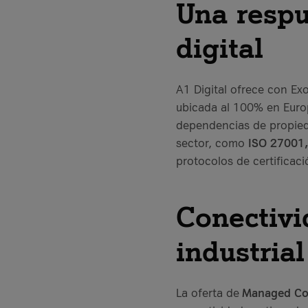
Una respu
digital
A1 Digital ofrece con Ex
ubicada al 100% en Europ
dependencias de propieda
sector, como
ISO 27001,
protocolos de certificac
Conectivi
industrial
La oferta de
Managed Con