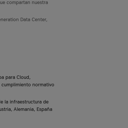
 que compartan nuestra
Generation Data Center,
opa para Cloud,
el cumplimiento normativo
e la infraestructura de
stria, Alemania, España