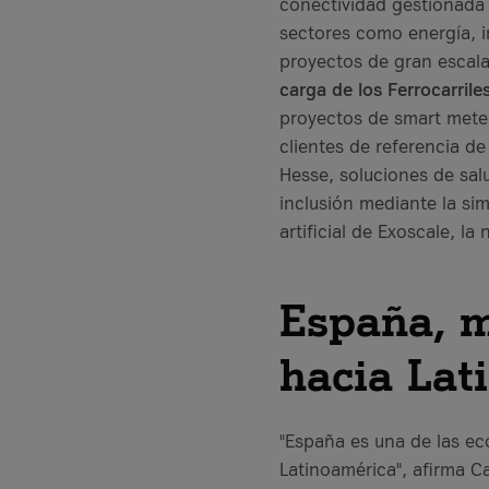
conectividad gestionada e
sectores como energía, i
proyectos de gran escala
carga de los Ferrocarrile
proyectos de smart meter
clientes de referencia d
Hesse, soluciones de sal
inclusión mediante la sim
artificial de Exoscale, la
España, m
hacia Lat
"España es una de las ec
Latinoamérica", afirma Ca