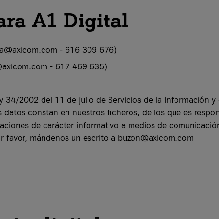
ra A1 Digital
vega@axicom.com - 616 309 676)
ile@axicom.com - 617 469 635)
y 34/2002 del 11 de julio de Servicios de la Información y 
 datos constan en nuestros ficheros, de los que es respo
aciones de carácter informativo a medios de comunicación.
por favor, mándenos un escrito a buzon@axicom.com