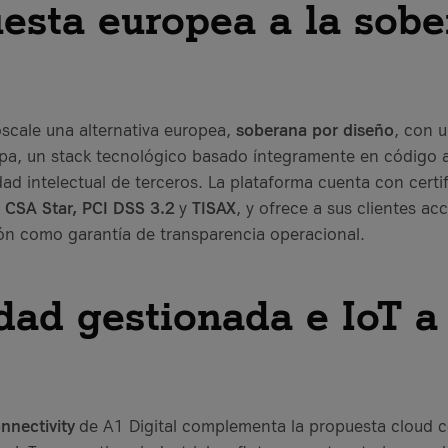
esta europea a la sobe
oscale una alternativa europea,
soberana por diseño
, con u
a, un stack tecnológico basado íntegramente en código ab
d intelectual de terceros. La plataforma cuenta con certif
 CSA Star, PCI DSS 3.2
y
TISAX
, y ofrece a sus clientes a
ión como garantía de transparencia operacional.
dad gestionada e IoT a
nectivity
de A1 Digital complementa la propuesta cloud c