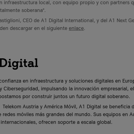
en infraestructura local, con equipo propio y con partners
italmente soberana".
astiglioni, CEO de A1 Digital International, y del A1 Next 
den descargar en el siguiente
enlace
.
Digital
 confianza en infraestructura y soluciones digitales en Eur
 y Ciberseguridad, impulsando la innovación empresarial, 
Apostamos por construir juntos un futuro digital soberano.
Telekom Austria y América Móvil, A1 Digital se beneficia d
e redes móviles más grandes del mundo. Sus equipos en Au
 internacionales, ofrecen soporte a escala global.