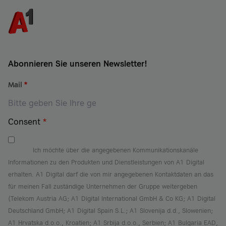
Abonnieren Sie unseren Newsletter!
Mail
*
Consent
*
Ich möchte über die angegebenen Kommunikationskanäle
Informationen zu den Produkten und Dienstleistungen von A1 Digital
erhalten. A1 Digital darf die von mir angegebenen Kontaktdaten an das
für meinen Fall zuständige Unternehmen der Gruppe weitergeben
(Telekom Austria AG; A1 Digital International GmbH & Co KG; A1 Digital
Deutschland GmbH; A1 Digital Spain S.L.; A1 Slovenija d.d., Slowenien;
A1 Hrvatska d.o.o., Kroatien; A1 Srbija d.o.o., Serbien; A1 Bulgaria EAD,