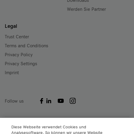
Werden Sie Partner
Legal
Trust Center
Terms and Conditions
Privacy Policy
Privacy Settings
Imprint
Follow us
A1 Digital International GmbH & Co KG
Diese Webseite verwendet Cookies und
Analysesoftware. So können wir unsere Website