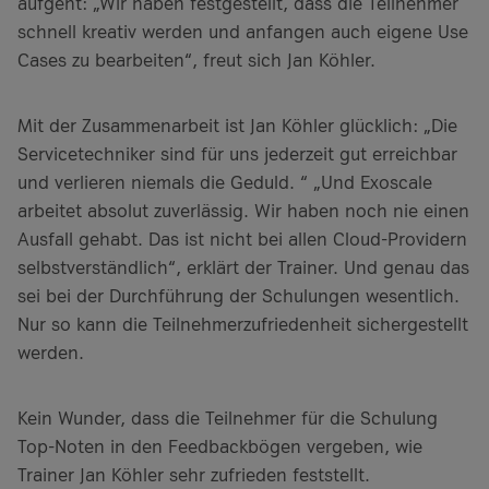
aufgeht: „Wir haben festgestellt, dass die Teilnehmer
schnell kreativ werden und anfangen auch eigene Use
Cases zu bearbeiten“, freut sich Jan Köhler.
Mit der Zusammenarbeit ist Jan Köhler glücklich: „Die
Servicetechniker sind für uns jederzeit gut erreichbar
und verlieren niemals die Geduld. “ „Und Exoscale
arbeitet absolut zuverlässig. Wir haben noch nie einen
Ausfall gehabt. Das ist nicht bei allen Cloud-Providern
selbstverständlich“, erklärt der Trainer. Und genau das
sei bei der Durchführung der Schulungen wesentlich.
Nur so kann die Teilnehmerzufriedenheit sichergestellt
werden.
Kein Wunder, dass die Teilnehmer für die Schulung
Top-Noten in den Feedbackbögen vergeben, wie
Trainer Jan Köhler sehr zufrieden feststellt.