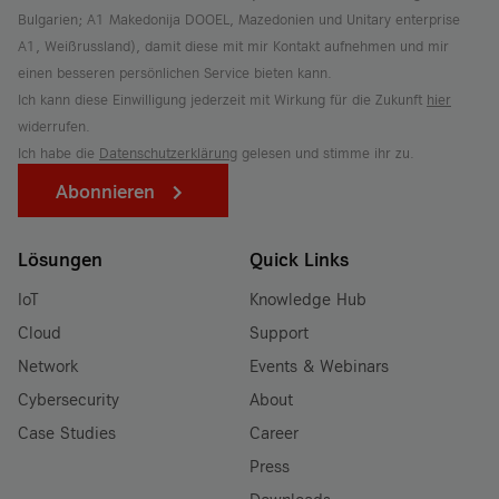
Bulgarien; A1 Makedonija DOOEL, Mazedonien und Unitary enterprise
A1, Weißrussland), damit diese mit mir Kontakt aufnehmen und mir
einen besseren persönlichen Service bieten kann.
Ich kann diese Einwilligung jederzeit mit Wirkung für die Zukunft
hier
widerrufen.
Ich habe die
Datenschutzerklärung
gelesen und stimme ihr zu.
Abonnieren
Lösungen
Quick Links
IoT
Knowledge Hub
Cloud
Support
Network
Events & Webinars
Cybersecurity
About
Case Studies
Career
Press
Downloads