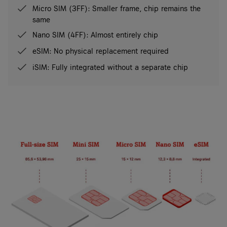
Micro SIM (3FF): Smaller frame, chip remains the
same
Nano SIM (4FF): Almost entirely chip
eSIM: No physical replacement required
iSIM: Fully integrated without a separate chip