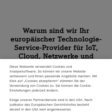
Warum sind wir Ihr
europäischer Technologie-
Service-Provider für IoT,
Cloud, Netzwerke und
Security?
Diese Webseite verwendet Cookies und
Analysesoftware. So können wir unsere Website
verbessern und Ihnen passende Angebote machen. Mit
Klick auf „Cookies akzeptieren“ stimmen Sie der
Verwendung von Cookies zu. Sie können die Cookie-
Einstellungen jederzeit ändern.
Einige unserer Partnerdienste sind in den USA. Nach
Judikatur des Europäischen Gerichtshofes besteht
derzeit in den USA kein angemessenes