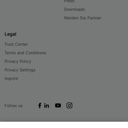
Press
Downloads
Werden Sie Partner
Legal
Trust Center
Terms and Conditions
Privacy Policy
Privacy Settings
Imprint
Follow us