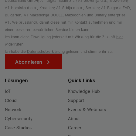
Deutschland GmbH; A1 Digital Spain S.L.; A1 Slovenija d.d., Slowenien;
A1 Hrvatska d.o.o., Kroatien; A1 Srbija d.o.o., Serbien; A1 Bulgaria EAD,
Bulgarien; A1 Makedonija DOOEL, Mazedonien und Unitary enterprise
A1, Weißrussland), damit diese mit mir Kontakt aufnehmen und mir
einen besseren persönlichen Service bieten kann.
Ich kann diese Einwilligung jederzeit mit Wirkung für die Zukunft
hier
widerrufen.
Ich habe die
Datenschutzerklärung
gelesen und stimme ihr zu.
Abonnieren
Lösungen
Quick Links
IoT
Knowledge Hub
Cloud
Support
Network
Events & Webinars
Cybersecurity
About
Case Studies
Career