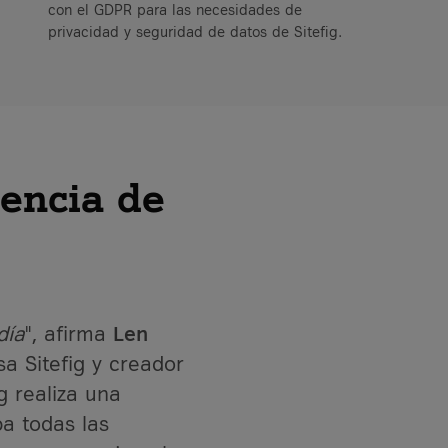
con el GDPR para las necesidades de
privacidad y seguridad de datos de Sitefig.
tencia de
día
", afirma
Len
a Sitefig y creador
g realiza una
a todas las