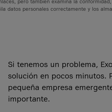
enlaces, pero también examina la conformidad
opila datos personales correctamente y los al
Si tenemos un problema, Exo
solución en pocos minutos. 
pequeña empresa emergente,
importante.