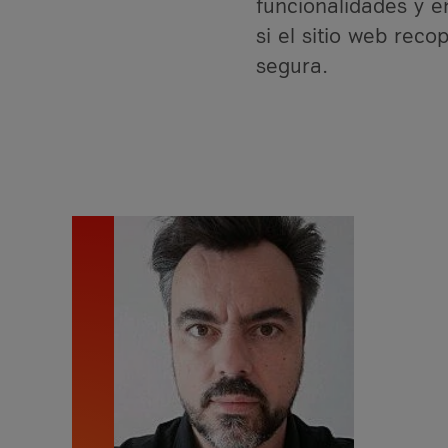
funcionalidades y 
si el sitio web rec
segura.