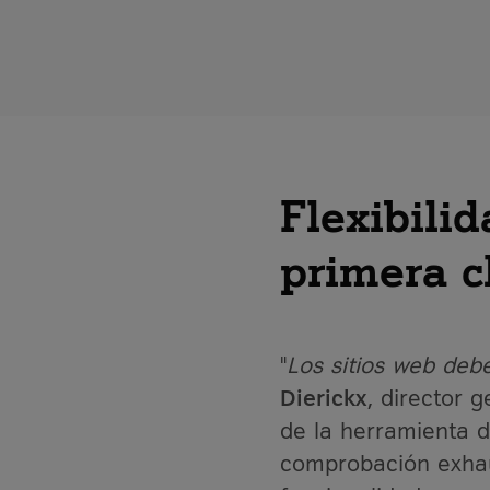
Flexibili
primera c
"
Los sitios web debe
Dierickx
, director 
de la herramienta d
comprobación exhau