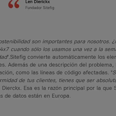
Len Dierickx
Fundador Sitefig
 sostenibilidad son importantes para nosotros.
 24x7 cuando sólo los usamos una vez a la se
dad
"
.
Sitefig convierte automáticamente los el
ntes. Además de una descripción del problema, 
ción, como las líneas de código afectadas. "
S
rmidad de tus clientes, tienes que ser absolu
Dierckx. Esa es la razón principal por la que Si
os de datos están en Europa.