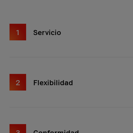
1
Servicio
2
Flexibilidad
3
Conformidad