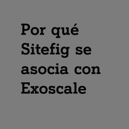
Por qué
Sitefig se
asocia con
Exoscale