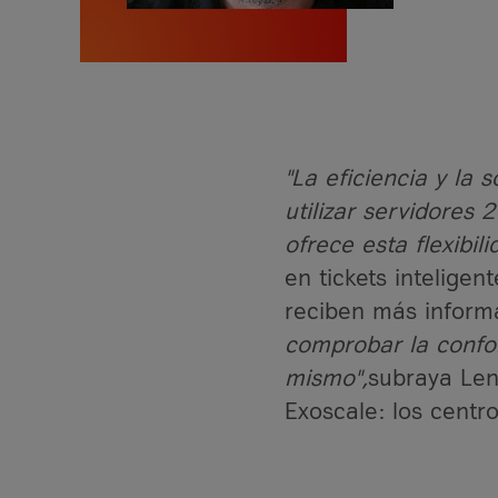
"La eficiencia y la
utilizar servidores
ofrece esta flexibili
en tickets intelige
reciben más informa
comprobar la confo
mismo",
subraya Len 
Exoscale: los centr