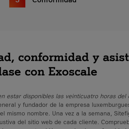
dad, conformidad y asis
lase con Exoscale
n estar disponibles las veinticuatro horas del 
general y fundador de la empresa luxemburgues
el mismo nombre. Una vez a la semana, Sitefi
stiva del sitio web de cada cliente. Comprueb