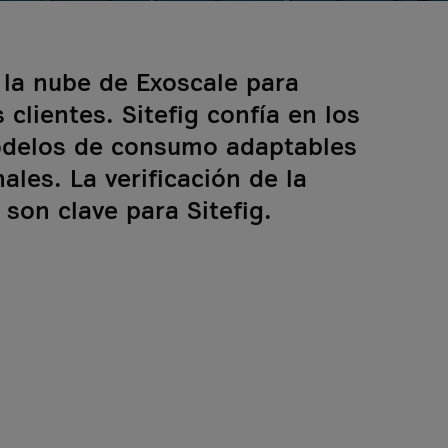
 la nube de Exoscale para
clientes. Sitefig confía en los
odelos de consumo adaptables
les. La verificación de la
 son clave para Sitefig.